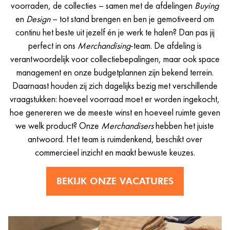
voorraden, de collecties – samen met de afdelingen
Buying
en
Design
– tot stand brengen en ben je gemotiveerd om
continu het beste uit jezelf én je werk te halen? Dan pas jij
perfect in ons
Merchandising
-team. De afdeling is
verantwoordelijk voor collectiebepalingen, maar ook space
management en onze budgetplannen zijn bekend terrein.
Daarnaast houden zij zich dagelijks bezig met verschillende
vraagstukken: hoeveel voorraad moet er worden ingekocht,
hoe genereren we de meeste winst en hoeveel ruimte geven
we welk product? Onze
Merchandisers
hebben het juiste
antwoord. Het team is ruimdenkend, beschikt over
commercieel inzicht en maakt bewuste keuzes.
BEKIJK ONZE VACATURES