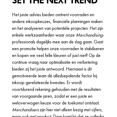
Het juiste advies bieden omtrent voorraden en
andere inkoopkeuzes, financiële planningen maken
en het analyseren van potentiële projecten. Het zijn
enkele werkzaamheden waar onze
Merchandising
-
professionals dagelijks mee aan de slag gaan. Gaat
een promotie helpen onze voorraden te stabiliseren
en kopen we veel felle kleuren of juist niet? Op de
continue vraag naar optimalisatie en verbetering
bieden zij het juiste antwoord. Hiernaast is dit
gemotiveerde team dé allesbepalende factor bij
inkoop-gerelateerde kwesties. Er wordt
voortdurend rekening gehouden met de resultaten
van voorgaande jaren, zodat er een juiste en
weloverwogen keuze voor de toekomst ontstaat.
Merchandisers
zijn hier niet alleen bezig met cijfers,
maar ook met product. Daar komt bij dat ze volledig