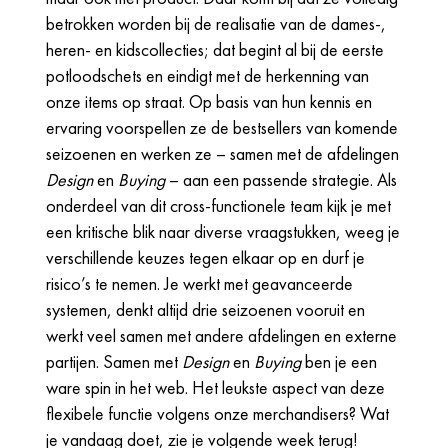
betrokken worden bij de realisatie van de dames-,
heren- en kidscollecties; dat begint al bij de eerste
potloodschets en eindigt met de herkenning van
onze items op straat. Op basis van hun kennis en
ervaring voorspellen ze de bestsellers van komende
seizoenen en werken ze – samen met de afdelingen
Design
en
Buying
– aan een passende strategie. Als
onderdeel van dit cross-functionele team kijk je met
een kritische blik naar diverse vraagstukken, weeg je
verschillende keuzes tegen elkaar op en durf je
risico’s te nemen. Je werkt met geavanceerde
systemen, denkt altijd drie seizoenen vooruit en
werkt veel samen met andere afdelingen en externe
partijen. Samen met
Design
en
Buying
ben je een
ware spin in het web. Het leukste aspect van deze
flexibele functie volgens onze merchandisers? Wat
je vandaag doet, zie je volgende week terug!