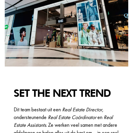
SET THE NEXT TREND
Dit team bestaat uit een
Real Estate Director
,
ondersteunende
Real Estate Coördinator
en
Real
Estate Assistants
. Ze werken veel samen met andere
afdelingen en halen alles uit de kast om – in een snel