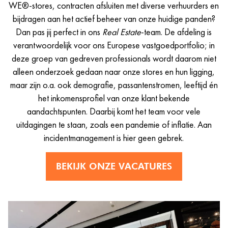
WE®-stores, contracten afsluiten met diverse verhuurders en
bijdragen aan het actief beheer van onze huidige panden?
Dan pas jij perfect in ons
Real Estate
-team. De afdeling is
verantwoordelijk voor ons Europese vastgoedportfolio; in
deze groep van gedreven professionals wordt daarom niet
alleen onderzoek gedaan naar onze stores en hun ligging,
maar zijn o.a. ook demografie, passantenstromen, leeftijd én
het inkomensprofiel van onze klant bekende
aandachtspunten. Daarbij komt het team voor vele
uitdagingen te staan, zoals een pandemie of inflatie. Aan
incidentmanagement is hier geen gebrek.
BEKIJK ONZE VACATURES