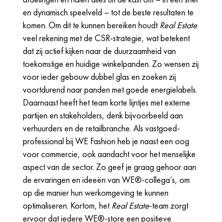
en dynamisch speelveld – tot de beste resultaten te
komen. Om dit te kunnen bereiken houdt
Real Estate
veel rekening met de CSR-strategie, wat betekent
dat zij actief kijken naar de duurzaamheid van
toekomstige en huidige winkelpanden. Zo wensen zij
voor ieder gebouw dubbel glas en zoeken zij
voortdurend naar panden met goede energielabels.
Daarnaast heeft het team korte lijntjes met externe
partijen en stakeholders, denk bijvoorbeeld aan
verhuurders en de retailbranche. Als vastgoed-
professional bij WE Fashion heb je naast een oog
voor commercie, ook aandacht voor het menselijke
aspect van de sector. Zo geef je graag gehoor aan
de ervaringen en ideeën van WE®-collega’s, om
op die manier hun werkomgeving te kunnen
optimaliseren. Kortom, het
Real Estate
-team zorgt
ervoor dat iedere WE®-store een positieve