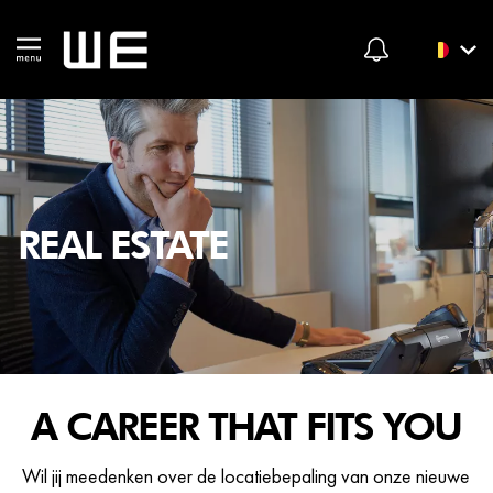
REAL ESTATE
A CAREER THAT FITS YOU
Wil jij meedenken over de locatiebepaling van onze nieuwe