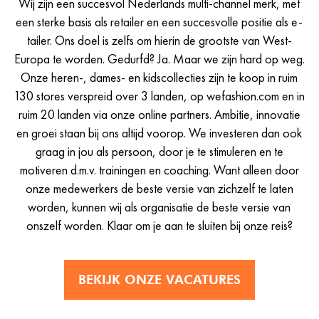
Wij zijn een succesvol Nederlands multi-channel merk, met
een sterke basis als retailer en een succesvolle positie als e-
tailer. Ons doel is zelfs om hierin de grootste van West-
Europa te worden. Gedurfd? Ja. Maar we zijn hard op weg.
Onze heren-, dames- en kidscollecties zijn te koop in ruim
130 stores verspreid over 3 landen, op wefashion.com en in
ruim 20 landen via onze online partners. Ambitie, innovatie
en groei staan bij ons altijd voorop. We investeren dan ook
graag in jou als persoon, door je te stimuleren en te
motiveren d.m.v. trainingen en coaching. Want alleen door
onze medewerkers de beste versie van zichzelf te laten
worden, kunnen wij als organisatie de beste versie van
onszelf worden. Klaar om je aan te sluiten bij onze reis?
BEKIJK ONZE VACATURES