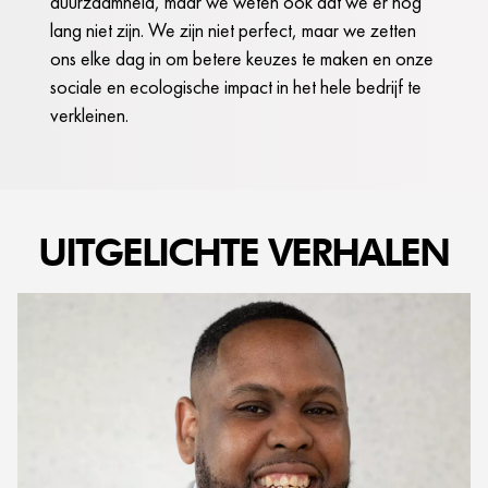
duurzaamheid, maar we weten ook dat we er nog
lang niet zijn. We zijn niet perfect, maar we zetten
ons elke dag in om betere keuzes te maken en onze
sociale en ecologische impact in het hele bedrijf te
verkleinen.
UITGELICHTE VERHALEN