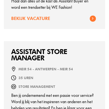
Haal dan alles uit de kast als Assistant Buyer en
word een trendsetter bij WE Fashion!
BEKIJK VACATURE
ASSISTANT STORE
MANAGER
MEIR 54 - ANTWERPEN - MEIR 54
35 UREN
STORE MANAGEMENT
Ben jij ondernemend met een passie voor service?
Word jij blij van het inspireren van anderen en het
behalen van resultaten? En ben je klaar voor een