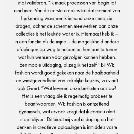
motivatiebron. “Ik maak processen van begin tot
eind mee. Van de eerste creaties tot dat moment van
herkenning wanneer ik iemand onze items zie
dragen; achter de schermen meewerken aan onze
collecties is het leukste wat er is. Hiernaast heb ik –
in een functie als de mijne – de mogelijkheid andere
afdelingen op weg te helpen en hen aan te tonen
wat hun wensen voor gevolgen kunnen hebben.
Een mooie uitdaging, al zeg ik het zelf.” Bij WE
Fashion wordt goed gekeken naar de haalbaarheid
en winstgevendheid van zakelijke keuzes, zo vindt
ook Geert. “Wat leveren onze besluiten ons op?
Het is een vraag die ik regelmatig probeer te
beantwoorden. WE Fashion is ontzettend
dynamisch, wat ervoor zorgt dat ik continu alert
moet blijven. Dit biedt mij veel uitdaging en het
denken in creatieve oplossingen is inmiddels vaste