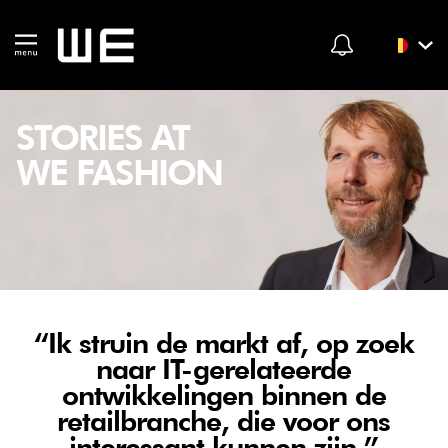
STORIES AT
WE FASHION
“Ik struin de markt af, op zoek
naar IT-gerelateerde
ontwikkelingen binnen de
retailbranche, die voor ons
interessant kunnen zijn.”