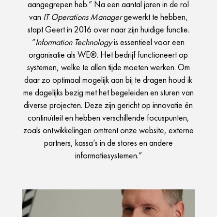
aangegrepen heb.” Na een aantal jaren in de rol
van
IT Operations Manager
gewerkt te hebben,
stapt Geert in 2016 over naar zijn huidige functie.
“
Information Technology
is essentieel voor een
organisatie als WE®. Het bedrijf functioneert op
systemen, welke te allen tijde moeten werken. Om
daar zo optimaal mogelijk aan bij te dragen houd ik
me dagelijks bezig met het begeleiden en sturen van
diverse projecten. Deze zijn gericht op innovatie én
continuïteit en hebben verschillende focuspunten,
zoals ontwikkelingen omtrent onze website, externe
partners, kassa’s in de stores en andere
informatiesystemen.”