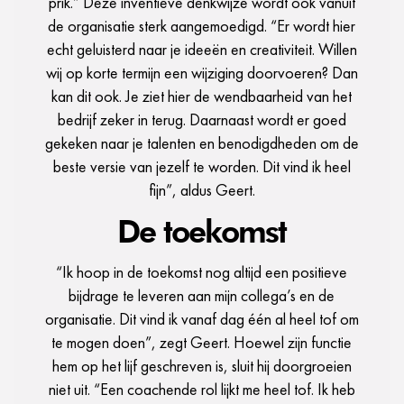
prik.” Deze inventieve denkwijze wordt ook vanuit
de organisatie sterk aangemoedigd. “Er wordt hier
echt geluisterd naar je ideeën en creativiteit. Willen
wij op korte termijn een wijziging doorvoeren? Dan
kan dit ook. Je ziet hier de wendbaarheid van het
bedrijf zeker in terug. Daarnaast wordt er goed
gekeken naar je talenten en benodigdheden om de
beste versie van jezelf te worden. Dit vind ik heel
fijn”, aldus Geert.
De toekomst
“Ik hoop in de toekomst nog altijd een positieve
bijdrage te leveren aan mijn collega’s en de
organisatie. Dit vind ik vanaf dag één al heel tof om
te mogen doen”, zegt Geert. Hoewel zijn functie
hem op het lijf geschreven is, sluit hij doorgroeien
niet uit. “Een coachende rol lijkt me heel tof. Ik heb