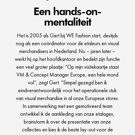
Een hands-on-
mentaliteit
Het is 2005 als Gert bij WE Fashion start, destijds
nog als een coördinator voor de etaleurs en visual
merchandisers in Nederland. Nu – jaren later –
werkt hij op het hoofdkantoor en bedekt zijn functie
een veel groter plaatje: “Op mijn visitekaartje staat
VM & Concept Manager Europe, een hele mond
vol”, zegt Gert. “Simpel gezegd ben ik
eindverantwoordelijk voor het operationele stuk
van visual merchandise in al onze Europese stores.
In samenwerking met een gemotiveerd team
ontwikkel ik de aankleding van onze etalages,
brainstorm ik over de presentatie van onze
collecties en kies ik de beste lay-out voor de