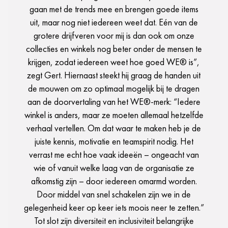
gaan met de trends mee en brengen goede items
uit, maar nog niet iedereen weet dat. Eén van de
grotere drijfveren voor mij is dan ook om onze
collecties en winkels nog beter onder de mensen te
krijgen, zodat iedereen weet hoe goed WE® is”,
zegt Gert. Hiernaast steekt hij graag de handen uit
de mouwen om zo optimaal mogelijk bij te dragen
aan de doorvertaling van het WE®-merk: “Iedere
winkel is anders, maar ze moeten allemaal hetzelfde
verhaal vertellen. Om dat waar te maken heb je de
juiste kennis, motivatie en teamspirit nodig. Het
verrast me echt hoe vaak ideeën – ongeacht van
wie of vanuit welke laag van de organisatie ze
afkomstig zijn – door iedereen omarmd worden.
Door middel van snel schakelen zijn we in de
gelegenheid keer op keer iets moois neer te zetten.”
Tot slot zijn diversiteit en inclusiviteit belangrijke