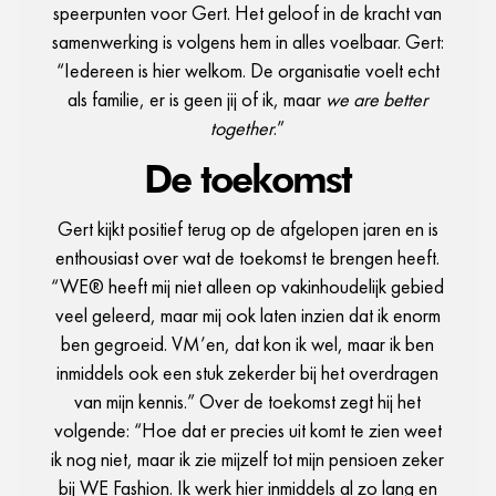
speerpunten voor Gert. Het geloof in de kracht van
samenwerking is volgens hem in alles voelbaar. Gert:
“Iedereen is hier welkom. De organisatie voelt echt
als familie, er is geen jij of ik, maar
we are better
together
.”
De toekomst
Gert kijkt positief terug op de afgelopen jaren en is
enthousiast over wat de toekomst te brengen heeft.
“WE® heeft mij niet alleen op vakinhoudelijk gebied
veel geleerd, maar mij ook laten inzien dat ik enorm
ben gegroeid. VM’en, dat kon ik wel, maar ik ben
inmiddels ook een stuk zekerder bij het overdragen
van mijn kennis.” Over de toekomst zegt hij het
volgende: “Hoe dat er precies uit komt te zien weet
ik nog niet, maar ik zie mijzelf tot mijn pensioen zeker
bij WE Fashion. Ik werk hier inmiddels al zo lang en