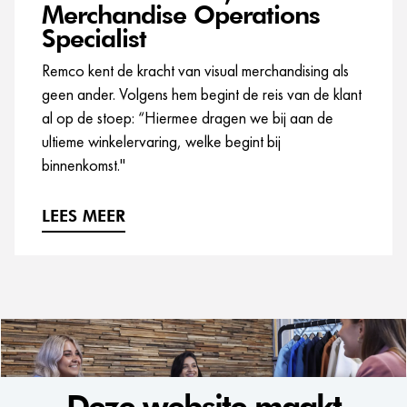
Merchandise Operations
Specialist
Remco kent de kracht van visual merchandising als
geen ander. Volgens hem begint de reis van de klant
al op de stoep: “Hiermee dragen we bij aan de
ultieme winkelervaring, welke begint bij
binnenkomst."
LEES MEER
Deze website maakt