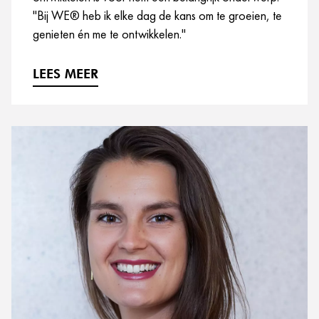
"Bij WE® heb ik elke dag de kans om te groeien, te
genieten én me te ontwikkelen."
LEES MEER