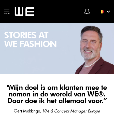
STORIES AT
WE FASHION
"Mijn doel is om klanten mee te
nemen in de wereld van WE®.
Daar doe ik het allemaal voor.”
Gert Makkinga,
VM & Concept Manager Europe