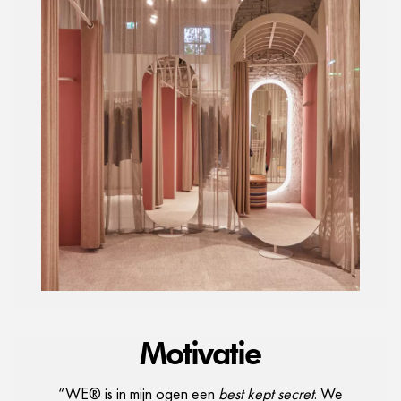
Motivatie
“WE® is in mijn ogen een
best kept secret
. We