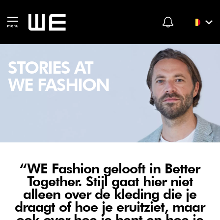
STORIES AT
WE FASHION
“WE Fashion gelooft in Better
Together. Stijl gaat hier niet
alleen over de kleding die je
draagt of hoe je eruitziet, maar
ook over hoe je bent en hoe je