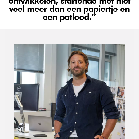
ontwikkelen, startende met niet
veel meer dan een papiertje en
een potlood.”