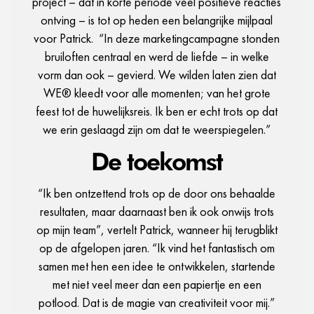
project – dat in korte periode veel positieve reacties
ontving – is tot op heden een belangrijke mijlpaal
voor Patrick. “In deze marketingcampagne stonden
bruiloften centraal en werd de liefde – in welke
vorm dan ook – gevierd. We wilden laten zien dat
WE® kleedt voor alle momenten; van het grote
feest tot de huwelijksreis. Ik ben er echt trots op dat
we erin geslaagd zijn om dat te weerspiegelen.”
De toekomst
“Ik ben ontzettend trots op de door ons behaalde
resultaten, maar daarnaast ben ik ook onwijs trots
op mijn team”, vertelt Patrick, wanneer hij terugblikt
op de afgelopen jaren. “Ik vind het fantastisch om
samen met hen een idee te ontwikkelen, startende
met niet veel meer dan een papiertje en een
potlood. Dat is de magie van creativiteit voor mij.”