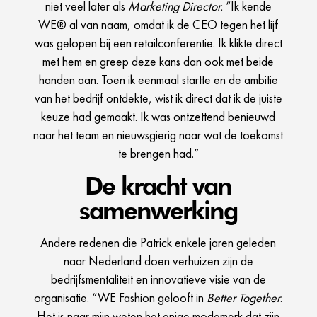
niet veel later als
Marketing Director.
“Ik kende
WE® al van naam, omdat ik de CEO tegen het lijf
was gelopen bij een retailconferentie. Ik klikte direct
met hem en greep deze kans dan ook met beide
handen aan. Toen ik eenmaal startte en de ambitie
van het bedrijf ontdekte, wist ik direct dat ik de juiste
keuze had gemaakt. Ik was ontzettend benieuwd
naar het team en nieuwsgierig naar wat de toekomst
te brengen had.”
De kracht van
samenwerking
Andere redenen die Patrick enkele jaren geleden
naar Nederland doen verhuizen zijn de
bedrijfsmentaliteit en innovatieve visie van de
organisatie. “WE Fashion gelooft in
Better Together
.
Het is naar mijn weten het enige modemerk dat zijn