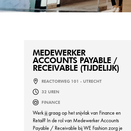
MEDEWERKER
ACCOUNTS PAYABLE /
RECEIVABLE (TIJDELIJK)
REACTORWEG 101 - UTRECHT
32 UREN
FINANCE
Werk jij graag op het snijvlak van Finance en
Retail? In de rol van Medewerker Accounts
Payable / Receivable bij WE Fashion zorg je