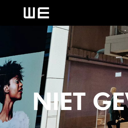
NIET G