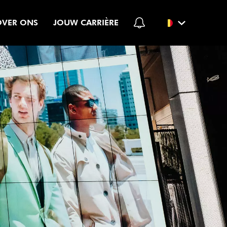
OVER ONS
JOUW CARRIÈRE