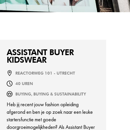
ASSISTANT BUYER
KIDSWEAR
REACTORWEG 101 - UTRECHT
40 UREN
BUYING, BUYING & SUSTAINABILITY
Heb jij recent jouw fashion opleiding
afgerond en ben je op zoek naar een leuke
startersfunctie met goede
doorgroeimogelijkheden? Als Assistant Buyer