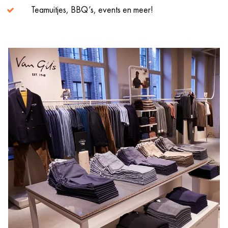
Teamuitjes, BBQ’s, events en meer!