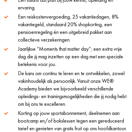
ervaring.
Een reiskostenvergoeding, 25 vakantiedagen, 8%
vakantiegeld, standaard 20% shopkorting, een
pensioenregeling én een uitgebreid pakket aan
collectieve verzekeringen.
Jaarlijkse “Moments that matter day”; een extra vrije
dag die jij mag inzetten op een dag met een speciale
betekenis voor jou.
De kans om continu te leren en te ontwikkelen, zowel
vakinhoudelijk als persoonlijk. Vanuit onze WE®
Academy bieden we bijvoorbeeld verschillende
opleidings- en trainingsmogelijkheden die jij nodig hebt
om bij ons te excelleren.
Korting op jouw sportabonnement, deelnemen aan
bootcamp en/of bokslessen tegen een gereduceerd
tarief en genieten van gratis fruit op ons hoofdkantoor.