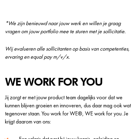
*We zijn benieuwd naar jouw werk en willen je graag
vragen om jouw portfolio mee te sturen met je sollicitatie.
Wij evalueren alle sollicitanten op basis van competenties,
ervaring en equal pay m/v/x.
WE WORK FOR YOU
Jij zorgt er met jouw product team dagelijks voor dat we
kunnen blijven groeien en innoveren, dus daar mag ook wat
tegenover staan. You work for WE®, WE work for you. Je
krijgt daarom van ons:
Een salaris dat past bij jouw kennis, opleiding en