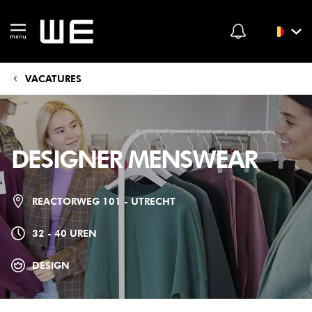
VACATURES
DESIGNER MENSWEAR
REACTORWEG 101 - UTRECHT
32 - 40 UREN
DESIGN