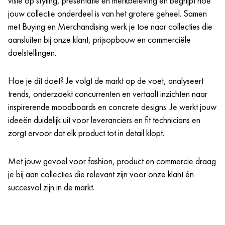
visie op styling, presentatie en merkbeleving en begrijpt hoe
jouw collectie onderdeel is van het grotere geheel. Samen
met Buying en Merchandising werk je toe naar collecties die
aansluiten bij onze klant, prijsopbouw en commerciële
doelstellingen.
Hoe je dit doet? Je volgt de markt op de voet, analyseert
trends, onderzoekt concurrenten en vertaalt inzichten naar
inspirerende moodboards en concrete designs. Je werkt jouw
ideeën duidelijk uit voor leveranciers en fit technicians en
zorgt ervoor dat elk product tot in detail klopt.
Met jouw gevoel voor fashion, product en commercie draag
je bij aan collecties die relevant zijn voor onze klant én
succesvol zijn in de markt.